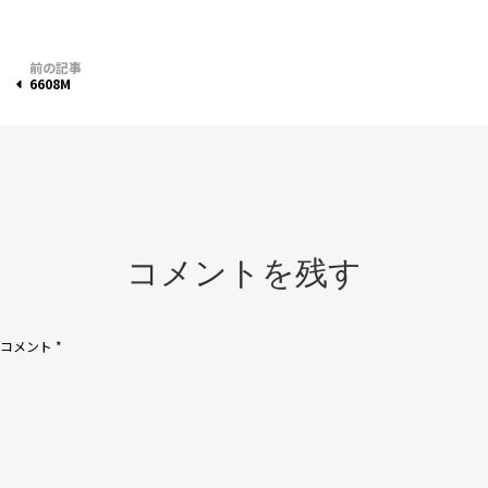
投
6608M
稿
ナ
ビ
ゲ
ー
コメントを残す
シ
ョ
コメント
*
ン