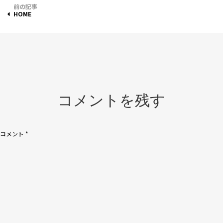
投
HOME
稿
ナ
ビ
ゲ
ー
コメントを残す
シ
ョ
コメント
*
ン