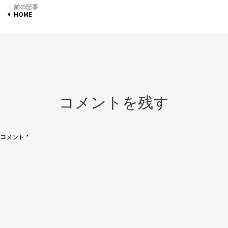
投
HOME
稿
ナ
ビ
ゲ
ー
コメントを残す
シ
ョ
コメント
*
ン