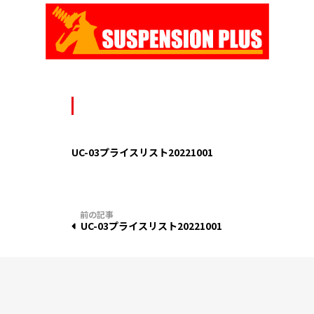
Skip
to
content
UC-03プライスリスト20221001
投
UC-03プライスリスト20221001
稿
ナ
ビ
ゲ