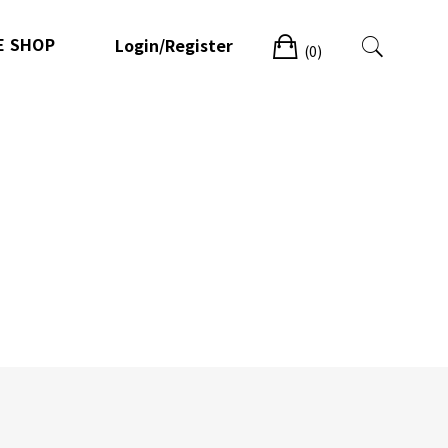
Cart
E SHOP
Login/Register
(0)