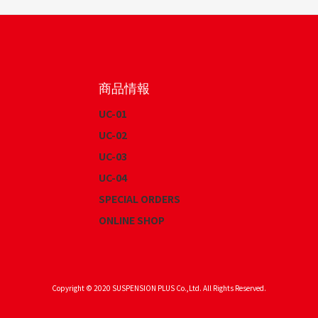
商品情報
UC-01
UC-02
UC-03
UC-04
SPECIAL ORDERS
ONLINE SHOP
Copyright © 2020 SUSPENSION PLUS Co.,Ltd. All Rights Reserved.