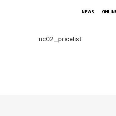
NEWS
ONLIN
uc02_pricelist