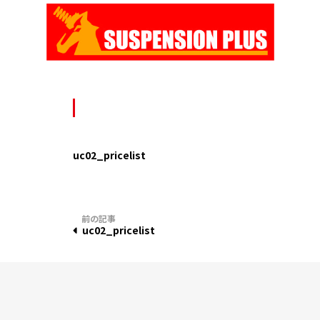
Skip
to
content
uc02_pricelist
投
uc02_pricelist
稿
ナ
ビ
ゲ