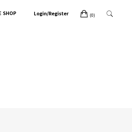
Cart
E SHOP
Login/Register
(0)