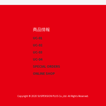
商品情報
UC-01
UC-02
UC-03
UC-04
SPECIAL ORDERS
ONLINE SHOP
Copyright © 2020 SUSPENSION PLUS Co.,Ltd. All Rights Reserved.