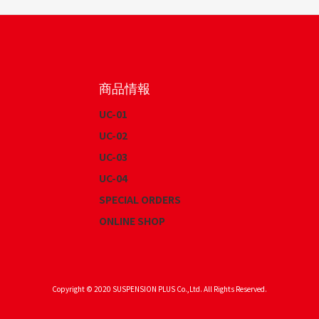
商品情報
UC-01
UC-02
UC-03
UC-04
SPECIAL ORDERS
ONLINE SHOP
Copyright © 2020 SUSPENSION PLUS Co.,Ltd. All Rights Reserved.