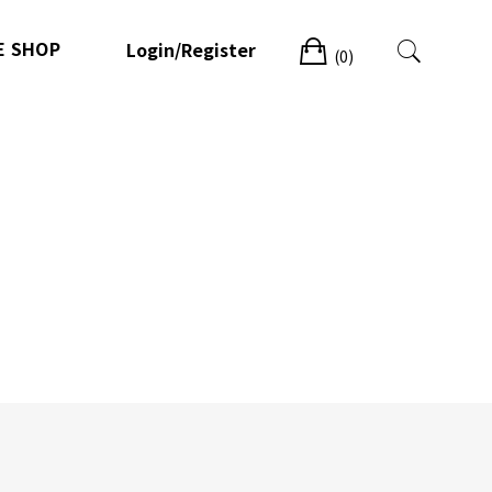
Cart
E SHOP
Login/Register
(0)