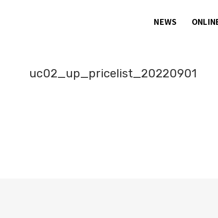
NEWS
ONLIN
uc02_up_pricelist_20220901