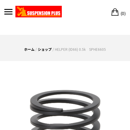
Skip
Ca
to
(0)
content
ホーム
/
ショップ
/ HELPER (ID66) 0.5k SPHE6605