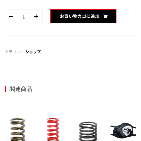
HELPER
お買い物カゴに追加
(ID66)
0.5k
SPHE6605
個
カテゴリー:
ショップ
関連商品