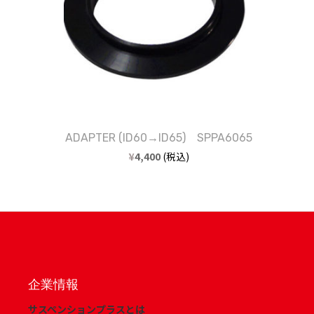
ADAPTER (ID60→ID65) SPPA6065
¥
4,400
(税込)
企業情報
サスペンションプラスとは