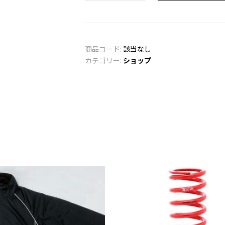
(6inch)
個
商品コード:
該当なし
カテゴリー:
ショップ