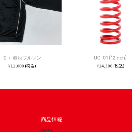
Ｓ＋ 春秋ブルゾン
UC-01 (12inch)
¥
11,000
(税込)
¥
14,300
(税込)
商品情報
UC-01