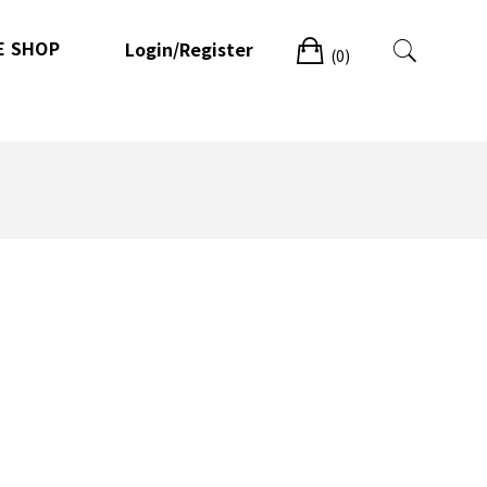
Cart
E SHOP
Login/Register
(0)