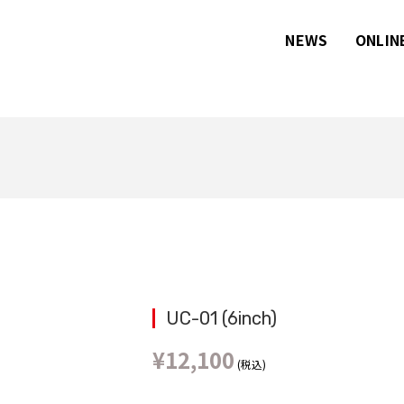
NEWS
ONLIN
UC-01 (6inch)
¥
12,100
(税込)