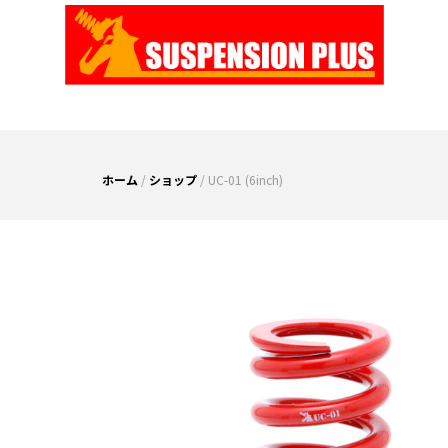
Skip
to
content
ホーム
/
ショップ
/ UC-01 (6inch)