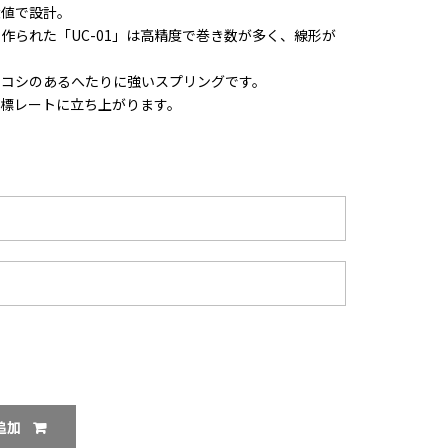
大値で設計。
作られた「UC-01」は高精度で巻き数が多く、線形が
でコシのあるへたりに強いスプリングです。
標レートに立ち上がります。
追加