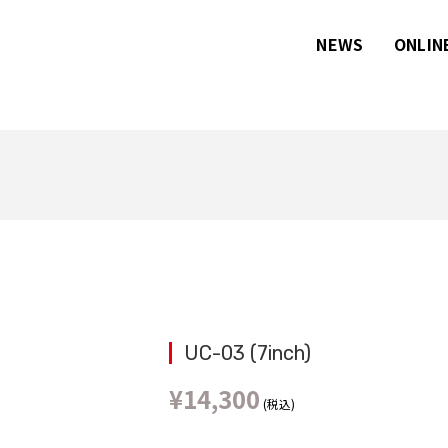
NEWS
ONLIN
UC-03 (7inch)
¥
14,300
(税込)