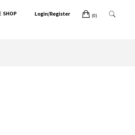
Cart
E SHOP
Login/Register
(0)