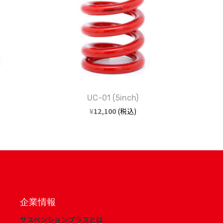
UC-01 (5inch)
¥
12,100
(税込)
企業情報
サスペンションプラスとは