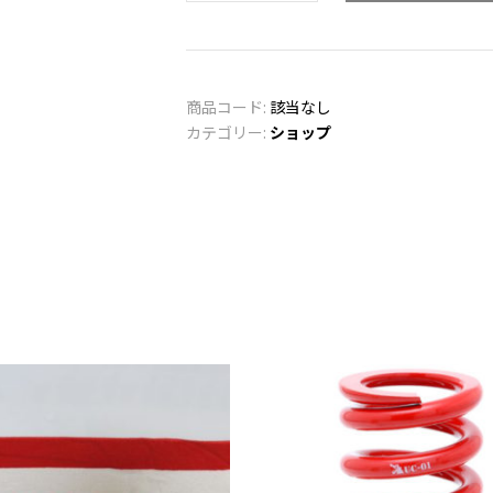
(7inch)
個
商品コード:
該当なし
カテゴリー:
ショップ