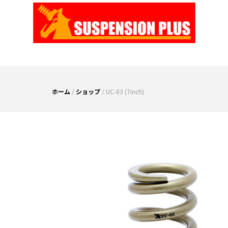
Skip
to
content
ホーム
/
ショップ
/ UC-03 (7inch)